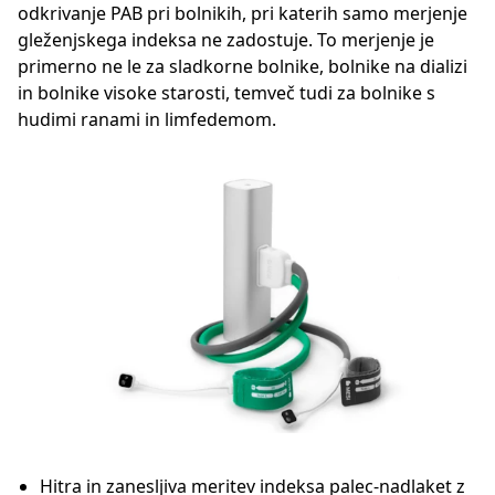
odkrivanje PAB pri bolnikih, pri katerih samo merjenje
gleženjskega indeksa ne zadostuje. To merjenje je
primerno ne le za sladkorne bolnike, bolnike na dializi
in bolnike visoke starosti, temveč tudi za bolnike s
hudimi ranami in limfedemom.
Hitra in zanesljiva meritev indeksa palec-nadlaket z