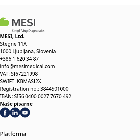
MESI, Ltd.
Stegne 11A
1000 Ljubljana, Slovenia
+386 1 620 34 87
info@mesimedical.com
VAT: SI67221998
SWIFT: KBMASI2X
Registration no.: 3844501000
IBAN: SI56 0400 0027 7670 492
Naše pisarne
Platforma