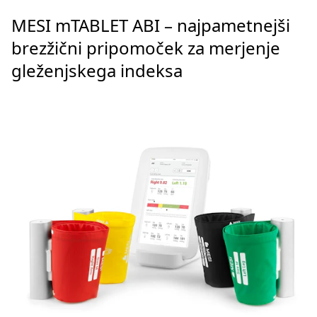
MESI mTABLET ABI – najpametnejši
brezžični pripomoček za merjenje
gleženjskega indeksa