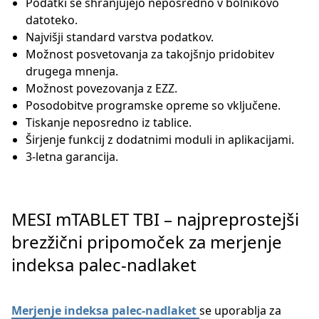
Podatki se shranjujejo neposredno v bolnikovo
datoteko.
Najvišji standard varstva podatkov.
Možnost posvetovanja za takojšnjo pridobitev
drugega mnenja.
Možnost povezovanja z EZZ.
Posodobitve programske opreme so vključene.
Tiskanje neposredno iz tablice.
Širjenje funkcij z dodatnimi moduli in aplikacijami.
3-letna garancija.
MESI mTABLET TBI – najpreprostejši
brezžični pripomoček za merjenje
indeksa palec-nadlaket
Merjenje indeksa palec-nadlaket
se uporablja za