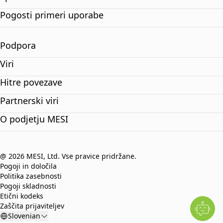
Pogosti primeri uporabe
Podpora
Viri
Hitre povezave
Partnerski viri
O podjetju MESI
@ 2026 MESI, Ltd. Vse pravice pridržane.
Pogoji in določila
Politika zasebnosti
Pogoji skladnosti
Etični kodeks
Zaščita prijaviteljev
Slovenian