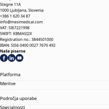
Stegne 11A
1000 Ljubljana, Slovenia
+386 1 620 34 87
info@mesimedical.com
VAT: SI67221998
SWIFT: KBMASI2X
Registration no.: 3844501000
IBAN: SI56 0400 0027 7670 492
Naše pisarne
Platforma
Meritve
Področja uporabe
Specialnosti