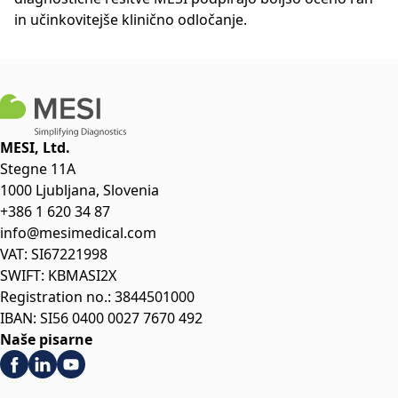
in učinkovitejše klinično odločanje.
MESI, Ltd.
Stegne 11A
1000 Ljubljana, Slovenia
+386 1 620 34 87
info@mesimedical.com
VAT: SI67221998
SWIFT: KBMASI2X
Registration no.: 3844501000
IBAN: SI56 0400 0027 7670 492
Naše pisarne