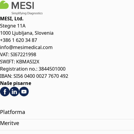
MESI, Ltd.
Stegne 11A
1000 Ljubljana, Slovenia
+386 1 620 34 87
info@mesimedical.com
VAT: SI67221998
SWIFT: KBMASI2X
Registration no.: 3844501000
IBAN: SI56 0400 0027 7670 492
Naše pisarne
Platforma
Meritve