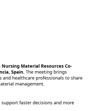
Kontakt
SL
 Nursing Material Resources Co-
ncia, Spain
. The meeting brings
s and healthcare professionals to share
 material management.
n support faster decisions and more