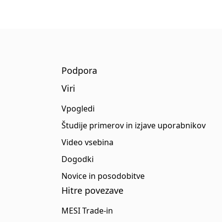
Podpora
Viri
Vpogledi
Študije primerov in izjave uporabnikov
Video vsebina
Dogodki
Novice in posodobitve
Hitre povezave
MESI Trade-in