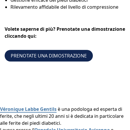
Rilevamento affidabile del livello di compressione
Volete saperne di più? Prenotate una dimostrazione
cliccando qui:
PRENOTATE UNA DIMOSTRAZIONE
Véronique Labbe Gentils
è una podologa ed esperta di
ferite, che negli ultimi 20 anni si è dedicata in particolare
alle ferite dei piedi diabetici.
Lavora presso l’
Ospedale Universitario Avicenne
e