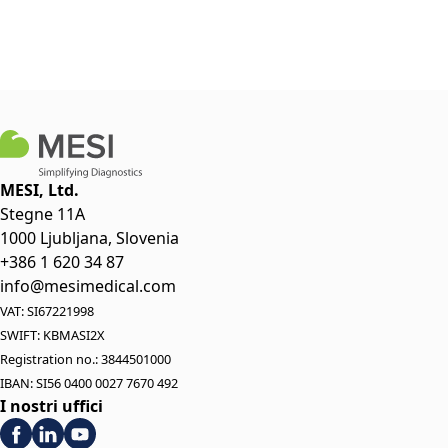
MESI, Ltd.
Stegne 11A
1000 Ljubljana, Slovenia
+386 1 620 34 87
info@mesimedical.com
VAT: SI67221998
SWIFT: KBMASI2X
Registration no.: 3844501000
IBAN: SI56 0400 0027 7670 492
I nostri uffici