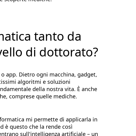
rmatica tanto da
vello di dottorato?
 o app. Dietro ogni macchina, gadget,
issimi algoritmi e soluzioni
ndamentale della nostra vita. È anche
che, comprese quelle mediche.
formatica mi permette di applicarla in
ed è questo che la rende così
ntrano sull'intelligenza artificiale – un