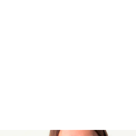
ttaforma
Misurazioni
Soluzioni
Risorse
Chi siam