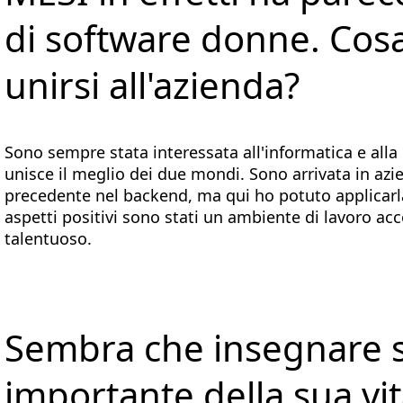
di software donne. Cosa 
unirsi all'azienda?
Sono sempre stata interessata all'informatica e all
unisce il meglio dei due mondi. Sono arrivata in azi
precedente nel backend, ma qui ho potuto applicarla
aspetti positivi sono stati un ambiente di lavoro a
talentuoso.
Sembra che insegnare s
importante della sua vi