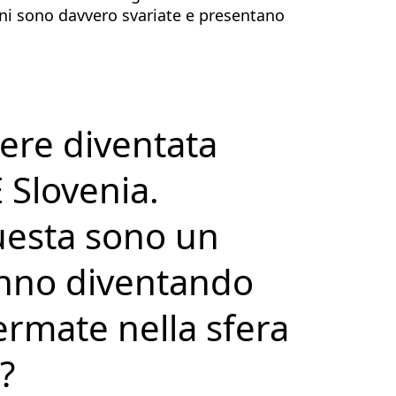
oni sono davvero svariate e presentano
ere diventata
 Slovenia.
uesta sono un
anno diventando
ermate nella sfera
?