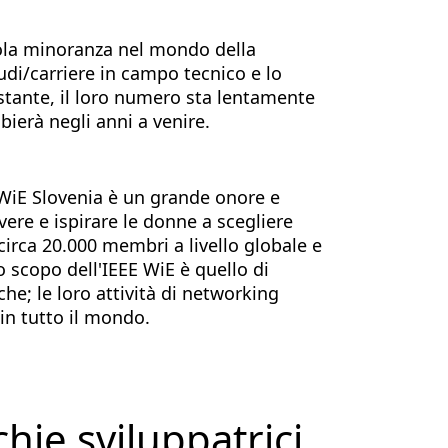
ola minoranza nel mondo della
di/carriere in campo tecnico e lo
tante, il loro numero sta lentamente
ierà negli anni a venire.
 WiE Slovenia è un grande onore e
ere e ispirare le donne a scegliere
 circa 20.000 membri a livello globale e
scopo dell'IEEE WiE è quello di
che; le loro attività di networking
in tutto il mondo.
chie sviluppatrici