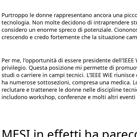
Purtroppo le donne rappresentano ancora una picc
tecnologia. Non molte decidono di intraprendere stu
considero un enorme spreco di potenziale. Ciononos
crescendo e credo fortemente che la situazione camb
Per me, l'opportunità di essere presidente dell'IEEE
privilegio. Questa posizione mi permette di promuov
studi o carriere in campi tecnici. L'IEEE WiE riunisce
ha numerose sottosezioni, compresa una medica. Lo 
reclutare e trattenere le donne nelle discipline tecni
includono workshop, conferenze e molti altri eventi 
MESI in effetti ha parec