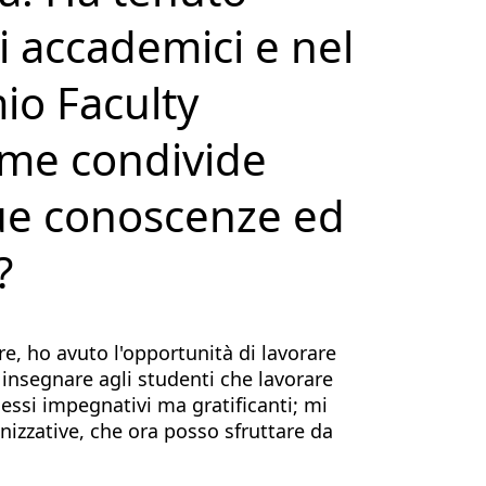
i accademici e nel
io Faculty
ome condivide
ue conoscenze ed
?
e, ho avuto l'opportunità di lavorare
 insegnare agli studenti che lavorare
cessi impegnativi ma gratificanti; mi
izzative, che ora posso sfruttare da