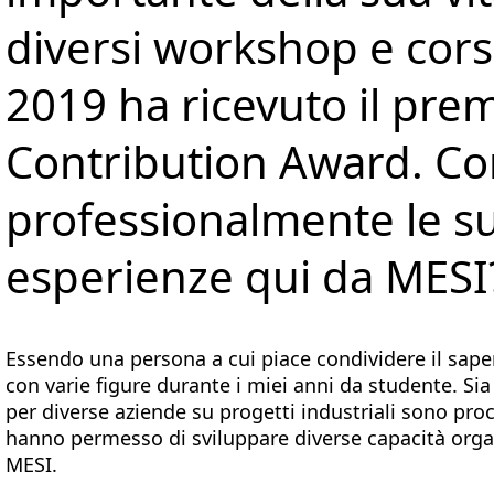
diversi workshop e cors
2019 ha ricevuto il prem
Contribution Award. C
professionalmente le s
esperienze qui da MESI
Essendo una persona a cui piace condividere il saper
con varie figure durante i miei anni da studente. Sia
per diverse aziende su progetti industriali sono pro
hanno permesso di sviluppare diverse capacità organ
MESI.