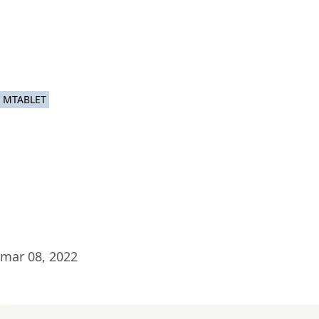
Pia
MTABLET
mar 08, 2022