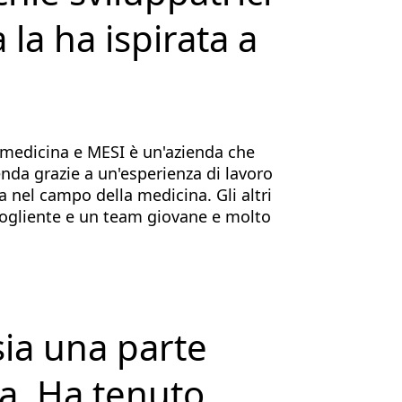
la ha ispirata a
a medicina e MESI è un'azienda che
enda grazie a un'esperienza di lavoro
 nel campo della medicina. Gli altri
ccogliente e un team giovane e molto
ia una parte
ta. Ha tenuto