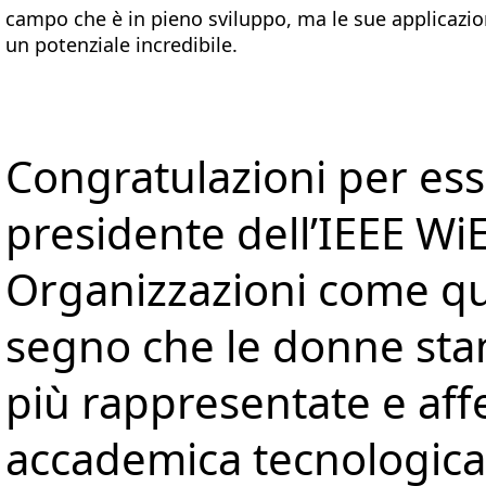
campo che è in pieno sviluppo, ma le sue applicazi
un potenziale incredibile.
Congratulazioni per ess
presidente dell’IEEE WiE
Organizzazioni come q
segno che le donne st
più rappresentate e aff
accademica tecnologica