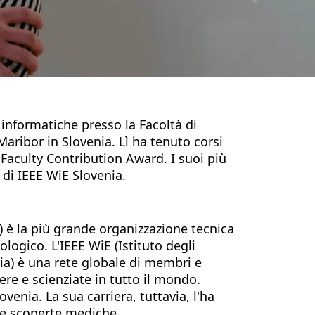
informatiche presso la Facoltà di
Maribor in Slovenia. Lì ha tenuto corsi
Faculty Contribution Award. I suoi più
 di IEEE WiE Slovenia.
ci) è la più grande organizzazione tecnica
ogico. L'IEEE WiE (Istituto degli
ria) è una rete globale di membri e
e e scienziate in tutto il mondo.
venia. La sua carriera, tuttavia, l'ha
 le scoperte mediche.