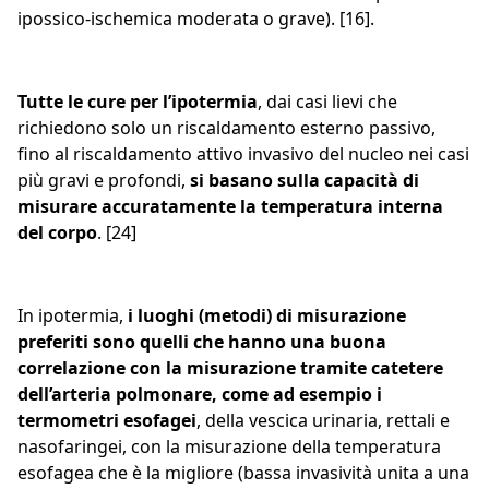
ipossico-ischemica moderata o grave). [16].
Tutte le cure per l’ipotermia
, dai casi lievi che
richiedono solo un riscaldamento esterno passivo,
fino al riscaldamento attivo invasivo del nucleo nei casi
più gravi e profondi,
si basano sulla capacità di
misurare accuratamente la temperatura interna
del corpo
. [24]
In ipotermia,
i luoghi (metodi) di misurazione
preferiti sono quelli che hanno una buona
correlazione con la misurazione tramite catetere
dell’arteria polmonare, come ad esempio i
termometri esofagei
, della vescica urinaria, rettali e
nasofaringei, con la misurazione della temperatura
esofagea che è la migliore (bassa invasività unita a una