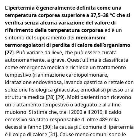
L’ipertermia è generalmente definita come una
temperatura corporea superiore a 37,5–38 °C che si
verifica senza alcuna variazione del valore di
riferimento della temperatura corporea
ed è un
sintomo del superamento dei
meccanismi
termoregolatori di perdita di calore dell’organismo
[27]
. Può variare da lieve, che può essere curata
autonomamente, a grave. Quest’ultima è classificata
come emergenza medica e richiede un trattamento
tempestivo (rianimazione cardiopolmonare,
idratazione endovenosa, lavanda gastrica o rettale con
soluzione fisiologica ghiacciata, emodialisi) presso una
struttura medica [28] [29]. Molti pazienti non ricevono
un trattamento tempestivo o adeguato e alla fine
muoiono. Si stima che, tra il 2000 e il 2019, il caldo
eccessivo sia stato responsabile di oltre 489 mila
decessi all’anno [30]; la causa più comune di ipertermia
è il colpo di calore [31]. Cause meno comuni sono le