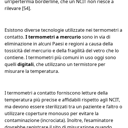
un’ipertermia borderline, che un NCIT non riesce a
rilevare [54].
Esistono diverse tecnologie utilizzate nei termometri a
contatto.
I termometri a mercurio
sono in via di
eliminazione in alcuni Paesi e regioni a causa della
tossicità del mercurio e della fragilità del vetro che lo
contiene. I termometri più comuni in uso oggi sono
quelli
digitali
, che utilizzano un termistore per
misurare la temperatura.
I termometri a contatto forniscono letture della
temperatura più precise e affidabili rispetto agli NCIT,
ma devono essere sterilizzati tra un paziente e l’altro o
utilizzare coperture monouso per evitare la
contaminazione (incrociata). Inoltre, l’esaminatore
dovrebbe registrare il sito di misurazione quando