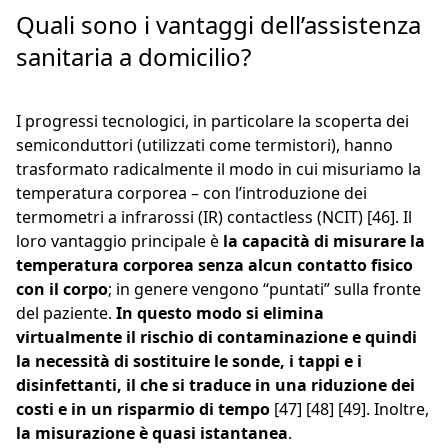
Quali sono i vantaggi dell’assistenza
sanitaria a domicilio?
I progressi tecnologici, in particolare la scoperta dei
semiconduttori (utilizzati come termistori), hanno
trasformato radicalmente il modo in cui misuriamo la
temperatura corporea – con l’introduzione dei
termometri a infrarossi (IR) contactless (NCIT) [46]. Il
loro vantaggio principale è
la capacità di misurare la
temperatura corporea senza alcun contatto fisico
con il corpo
; in genere vengono “puntati” sulla fronte
del paziente.
In questo modo si elimina
virtualmente il rischio di contaminazione e quindi
la necessità di sostituire le sonde, i tappi e i
disinfettanti, il che si traduce in una riduzione dei
costi e in un risparmio di tempo
[47] [48] [49]. Inoltre,
la misurazione è quasi istantanea
.