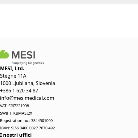
MESI, Ltd.
Stegne 11A
1000 Ljubljana, Slovenia
+386 1 620 34 87
info@mesimedical.com
VAT: SI67221998
SWIFT: KBMASI2X
Registration no.: 3844501000
IBAN: SI56 0400 0027 7670 492
I nostri uffici