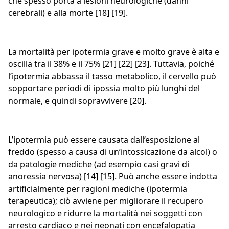
che spesso porta a lesioni neurologiche (danni
cerebrali) e alla morte [18] [19].
La mortalità per ipotermia grave e molto grave è alta e
oscilla tra il 38% e il 75% [21] [22] [23]. Tuttavia, poiché
l’ipotermia abbassa il tasso metabolico, il cervello può
sopportare periodi di ipossia molto più lunghi del
normale, e quindi sopravvivere [20].
L’ipotermia può essere causata dall’esposizione al
freddo (spesso a causa di un’intossicazione da alcol) o
da patologie mediche (ad esempio casi gravi di
anoressia nervosa) [14] [15]. Può anche essere indotta
artificialmente per ragioni mediche (ipotermia
terapeutica); ciò avviene per migliorare il recupero
neurologico e ridurre la mortalità nei soggetti con
arresto cardiaco e nei neonati con encefalopatia