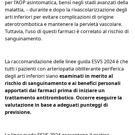
per l’AOP asintomatica, bensì negli stadi avanzati della
malattia, – durante e dopo la rivascolarizzazione degli
arti inferiori per evitare complicazioni di origine
aterotrombotica e mantenere la pervietà vascolare.
Tuttavia, l’uso di questi farmaci è correlato al rischio di
sanguinamento.
La raccomandazione delle linee guida ESVS 2024 è che
tutti i pazienti con arteriopatia obliterante periferica
degli arti inferiori siano
esaminati in merito al
rischio di sanguinamento e ai benefici personali
apportati dai farmaci prima di iniziare un
trattamento antitrombotico
.
Occorre eseguire la
valutazione in base a adeguati punteggi di
previsione.