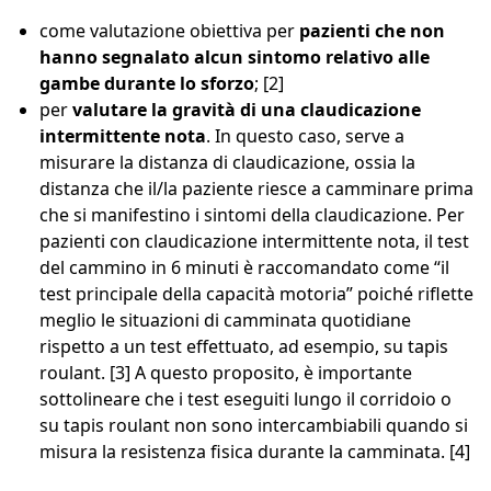
come valutazione obiettiva per
pazienti che non
hanno segnalato alcun sintomo relativo alle
gambe durante lo sforzo
; [2]
per
valutare la gravità di una claudicazione
intermittente nota
. In questo caso, serve a
misurare la distanza di claudicazione, ossia la
distanza che il/la paziente riesce a camminare prima
che si manifestino i sintomi della claudicazione. Per
pazienti con claudicazione intermittente nota, il test
del cammino in 6 minuti è raccomandato come “il
test principale della capacità motoria” poiché riflette
meglio le situazioni di camminata quotidiane
rispetto a un test effettuato, ad esempio, su tapis
roulant. [3] A questo proposito, è importante
sottolineare che i test eseguiti lungo il corridoio o
su tapis roulant non sono intercambiabili quando si
misura la resistenza fisica durante la camminata. [4]