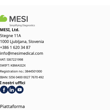
MESI, Ltd.
Stegne 11A
1000 Ljubljana, Slovenia
+386 1 620 34 87
info@mesimedical.com
VAT: SI67221998
SWIFT: KBMASI2X
Registration no.: 3844501000
IBAN: SI56 0400 0027 7670 492
I nostri uffici
Piattaforma