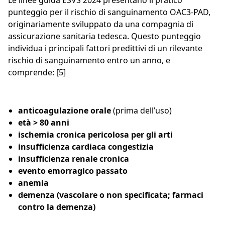
Le linee guida ESVS 2024 presentano il pratico
punteggio per il rischio di sanguinamento OAC3-PAD,
originariamente sviluppato da una compagnia di
assicurazione sanitaria tedesca. Questo punteggio
individua i principali fattori predittivi di un rilevante
rischio di sanguinamento entro un anno, e
comprende: [5]
anticoagulazione orale
(prima dell’uso)
età > 80 anni
ischemia cronica pericolosa per gli arti
insufficienza cardiaca congestizia
insufficienza renale cronica
evento emorragico passato
anemia
demenza (vascolare o non specificata; farmaci
contro la demenza)