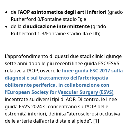
dell’
AOP asintomatica degli arti inferiori
(grado
Rutherford 0/Fontaine stadio I); e
della
claudicazione intermittente
(grado
Rutherford 1-3/Fontaine stadio IIa e IIb).
L’approfondimento di questi due stadi clinici giunge
sette anni dopo le più recenti linee guida ESC/ESVS
relative all’AOP, ovvero le
linee guida ESC 2017 sulla
diagnosi e sul trattamento dell’arteriopatia
obliterante periferica, in collaborazione con
l’European Society for Vascular Surgery (ESVS)
,
incentrate su diversi tipi di AOP. Di contro, le linee
guida ESVS 2024 si concentrano sull’AOP delle
estremità inferiori, definita “aterosclerosi occlusiva
delle arterie dall’aorta distale al piede”. [1]