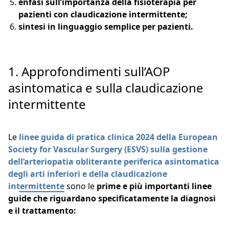
enfasi sull’importanza della fisioterapia per
pazienti con claudicazione intermittente;
sintesi in linguaggio semplice per pazienti.
1. Approfondimenti sull’AOP
asintomatica e sulla claudicazione
intermittente
Le
linee guida di pratica clinica 2024 della European
Society for Vascular Surgery (ESVS) sulla gestione
dell’arteriopatia obliterante periferica asintomatica
degli arti inferiori e della claudicazione
intermittente
sono le
prime e più importanti linee
guide che riguardano specificatamente la diagnosi
e il trattamento: