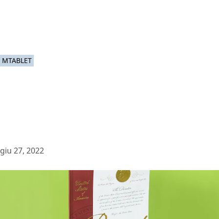
MTABLET
giu 27, 2022