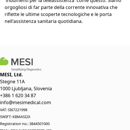
'indumenti per la teleassistenza' come questo. Siamo
orgogliosi di far parte della corrente innovativa che
riflette le ultime scoperte tecnologiche e le porta
nell'assistenza sanitaria quotidiana.
MESI, Ltd.
Stegne 11A
1000 Ljubljana, Slovenia
+386 1 620 34 87
info@mesimedical.com
VAT: SI67221998
SWIFT: KBMASI2X
Registration no.: 3844501000