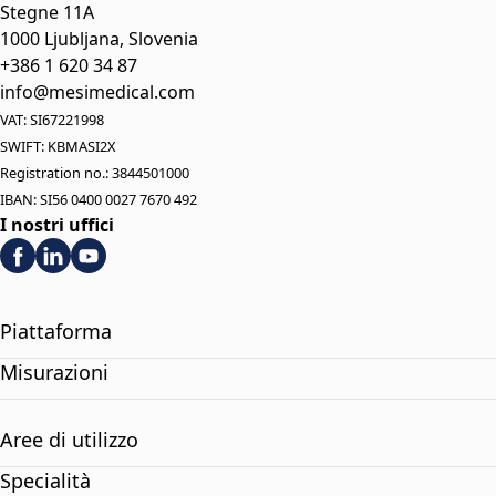
Stegne 11A
1000 Ljubljana, Slovenia
+386 1 620 34 87
info@mesimedical.com
VAT: SI67221998
SWIFT: KBMASI2X
Registration no.: 3844501000
IBAN: SI56 0400 0027 7670 492
I nostri uffici
Piattaforma
Misurazioni
Aree di utilizzo
Specialità