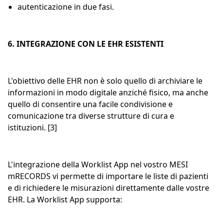
autenticazione in due fasi.
6. INTEGRAZIONE CON LE EHR ESISTENTI
L'obiettivo delle EHR non è solo quello di archiviare le
informazioni in modo digitale anziché fisico, ma anche
quello di consentire una facile condivisione e
comunicazione tra diverse strutture di cura e
istituzioni. [3]
L'integrazione della Worklist App nel vostro MESI
mRECORDS vi permette di importare le liste di pazienti
e di richiedere le misurazioni direttamente dalle vostre
EHR. La Worklist App supporta: