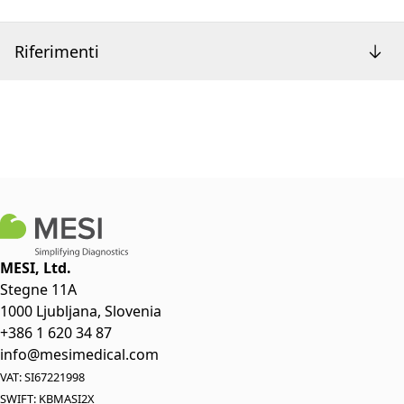
Riferimenti
MESI, Ltd.
Stegne 11A
1000 Ljubljana, Slovenia
+386 1 620 34 87
info@mesimedical.com
VAT: SI67221998
SWIFT: KBMASI2X