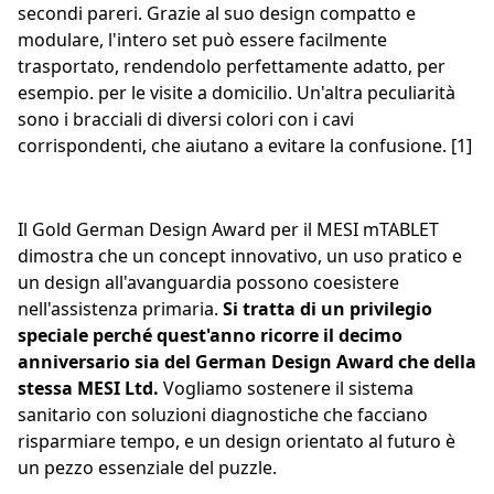
secondi pareri. Grazie al suo design compatto e
modulare, l'intero set può essere facilmente
trasportato, rendendolo perfettamente adatto, per
esempio. per le visite a domicilio. Un'altra peculiarità
sono i bracciali di diversi colori con i cavi
corrispondenti, che aiutano a evitare la confusione. [1]
Il Gold German Design Award per il MESI mTABLET
dimostra che un concept innovativo, un uso pratico e
un design all'avanguardia possono coesistere
nell'assistenza primaria.
Si tratta di un privilegio
speciale perché quest'anno ricorre il decimo
anniversario sia del German Design Award che della
stessa MESI Ltd.
Vogliamo sostenere il sistema
sanitario con soluzioni diagnostiche che facciano
risparmiare tempo, e un design orientato al futuro è
un pezzo essenziale del puzzle.