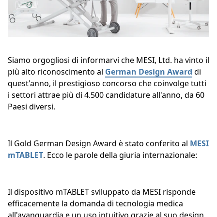
Siamo orgogliosi di informarvi che MESI, Ltd. ha vinto il
più alto riconoscimento al
German Design Award
di
quest'anno, il prestigioso concorso che coinvolge tutti
i settori attrae più di 4.500 candidature all'anno, da 60
Paesi diversi.
Il Gold German Design Award è stato conferito al
MESI
mTABLET
. Ecco le parole della giuria internazionale:
Il dispositivo mTABLET sviluppato da MESI risponde
efficacemente la domanda di tecnologia medica
all'avanguardia e un uso intuitivo grazie al suo design