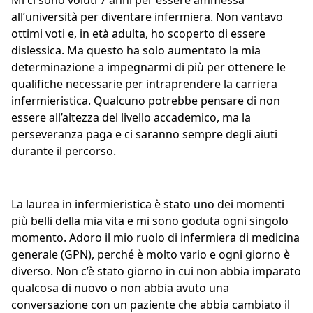
Mi ci sono voluti 7 anni per essere ammessa
all’università per diventare infermiera. Non vantavo
ottimi voti e, in età adulta, ho scoperto di essere
dislessica. Ma questo ha solo aumentato la mia
determinazione a impegnarmi di più per ottenere le
qualifiche necessarie per intraprendere la carriera
infermieristica. Qualcuno potrebbe pensare di non
essere all’altezza del livello accademico, ma la
perseveranza paga e ci saranno sempre degli aiuti
durante il percorso.
La laurea in infermieristica è stato uno dei momenti
più belli della mia vita e mi sono goduta ogni singolo
momento. Adoro il mio ruolo di infermiera di medicina
generale (GPN), perché è molto vario e ogni giorno è
diverso. Non c’è stato giorno in cui non abbia imparato
qualcosa di nuovo o non abbia avuto una
conversazione con un paziente che abbia cambiato il