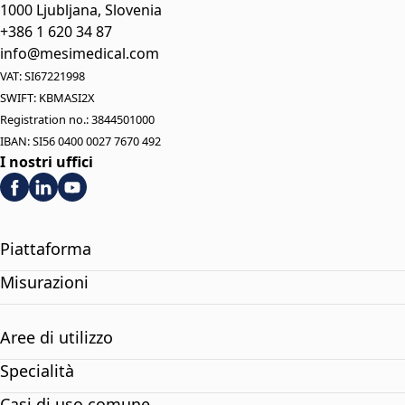
1000 Ljubljana, Slovenia
+386 1 620 34 87
info@mesimedical.com
VAT: SI67221998
SWIFT: KBMASI2X
Registration no.: 3844501000
IBAN: SI56 0400 0027 7670 492
I nostri uffici
Piattaforma
Misurazioni
Aree di utilizzo
Specialità
Casi di uso comune