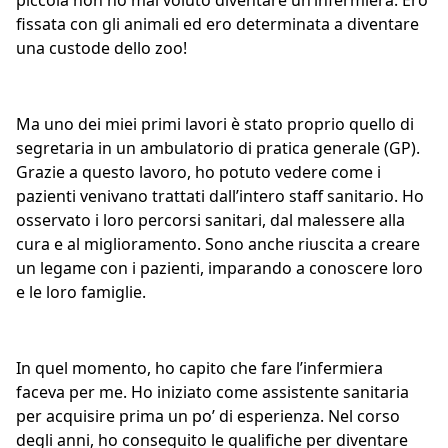
piccola non ho mai voluto diventare un’infermiera. Ero
fissata con gli animali ed ero determinata a diventare
una custode dello zoo!
Ma uno dei miei primi lavori è stato proprio quello di
segretaria in un ambulatorio di pratica generale (GP).
Grazie a questo lavoro, ho potuto vedere come i
pazienti venivano trattati dall’intero staff sanitario. Ho
osservato i loro percorsi sanitari, dal malessere alla
cura e al miglioramento. Sono anche riuscita a creare
un legame con i pazienti, imparando a conoscere loro
e le loro famiglie.
In quel momento, ho capito che fare l’infermiera
faceva per me. Ho iniziato come assistente sanitaria
per acquisire prima un po’ di esperienza. Nel corso
degli anni, ho conseguito le qualifiche per diventare