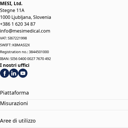
MESI, Ltd.
Stegne 11A
1000 Ljubljana, Slovenia
+386 1 620 34 87
info@mesimedical.com
VAT: SI67221998
SWIFT: KBMASI2X
Registration no.: 3844501000
IBAN: SI56 0400 0027 7670 492
I nostri uffici
Piattaforma
Misurazioni
Aree di utilizzo