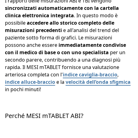
I rapporti delle misurazioni ABI e TBI vengono
sincronizzati automaticamente con la cartella
clinica elettronica integrata
. In questo modo è
possibile
accedere allo storico completo delle
misurazioni precedenti
e all'analisi del trend del
paziente sotto forma di grafici. Le misurazioni
possono anche essere
immediatamente condivise
con il medico di base o con uno specialista
per un
secondo parere, contribuendo a una diagnosi più
rapida. Il MESI mTABLET fornisce una valutazione
arteriosa completa con l'
indice caviglia-braccio
,
indice alluce-braccio
e la
velocità dell’onda sfigmica
in pochi minuti!
Perché MESI mTABLET ABI?