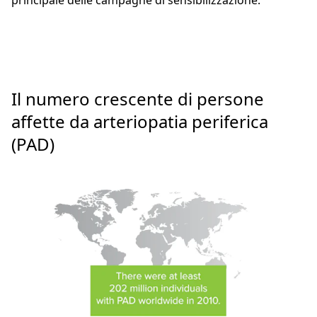
principale delle campagne di sensibilizzazione.
Il numero crescente di persone
affette da arteriopatia periferica
(PAD)