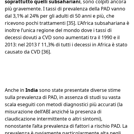
soprattutto quelli subsahariani
, sono colpiti ancora
più gravemente. I tassi di prevalenza della PAD vanno
dal 3,1% al 24% per gli adulti di 50 anni e più, che
ricevono pochi trattamenti [35]. L’Africa subsahariana è
inoltre l’unica regione del mondo dove i tassi di
decessi dovuti a CVD sono aumentati tra il 1990 e il
2013: nel 2013 l’ 11,3% di tutti i decessi in Africa è stato
causato da CVD [36].
Anche in
India
sono state presentate diverse stime
sulla prevalenza di PAD, in assenza di studi su vasta
scala eseguiti con metodi diagnostici più accurati (la
misurazione dell’ABI anziché la presenza di
claudicazione intermittente o altri sintomi),
nonostante l’alta prevalenza di fattori a rischio PAD. La
prevalenza è ovviamente particolarmente alta negli