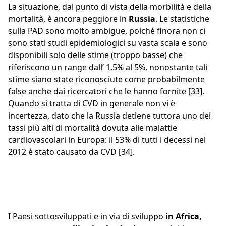
La situazione, dal punto di vista della morbilità e della
mortalità, è ancora peggiore in
Russia
. Le statistiche
sulla PAD sono molto ambigue, poiché finora non ci
sono stati studi epidemiologici su vasta scala e sono
disponibili solo delle stime (troppo basse) che
riferiscono un range dall’ 1,5% al 5%, nonostante tali
stime siano state riconosciute come probabilmente
false anche dai ricercatori che le hanno fornite [33].
Quando si tratta di CVD in generale non vi è
incertezza, dato che la Russia detiene tuttora uno dei
tassi più alti di mortalità dovuta alle malattie
cardiovascolari in Europa: il 53% di tutti i decessi nel
2012 è stato causato da CVD [34].
I Paesi sottosviluppati e in via di sviluppo
in Africa,