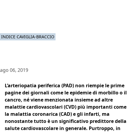
INDICE CAVIGLIA-BRACCIO
ago 06, 2019
L’arteriopatia periferica (PAD) non riempie le prime
pagine dei giornali come le epidemie di morbillo o il
cancro, né viene menzionata insieme ad altre
malattie cardiovascolari (CVD) più importanti come
la malattia coronarica (CAD) e gli infarti, ma
nonostante tutto è un significativo predittore della
salute cardiovascolare in generale. Purtroppo, in