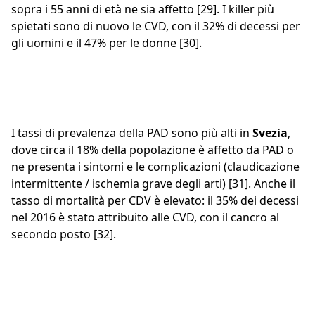
sopra i 55 anni di età ne sia affetto [29]. I killer più
spietati sono di nuovo le CVD, con il 32% di decessi per
gli uomini e il 47% per le donne [30].
I tassi di prevalenza della PAD sono più alti in
Svezia
,
dove circa il 18% della popolazione è affetto da PAD o
ne presenta i sintomi e le complicazioni (claudicazione
intermittente / ischemia grave degli arti) [31]. Anche il
tasso di mortalità per CDV è elevato: il 35% dei decessi
nel 2016 è stato attribuito alle CVD, con il cancro al
secondo posto [32].