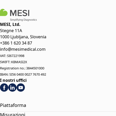
MESI, Ltd.
Stegne 11A
1000 Ljubljana, Slovenia
+386 1 620 34 87
info@mesimedical.com
VAT: SI67221998
SWIFT: KBMASI2X
Registration no.: 3844501000
IBAN: SI56 0400 0027 7670 492
I nostri uffici
Piattaforma
Misurazioni