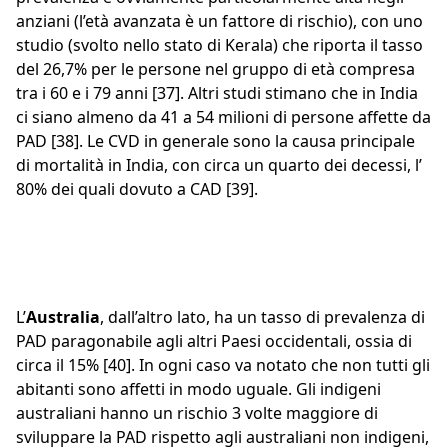
anziani (l’età avanzata è un fattore di rischio), con uno
studio (svolto nello stato di Kerala) che riporta il tasso
del 26,7% per le persone nel gruppo di età compresa
tra i 60 e i 79 anni [37]. Altri studi stimano che in India
ci siano almeno da 41 a 54 milioni di persone affette da
PAD [38]. Le CVD in generale sono la causa principale
di mortalità in India, con circa un quarto dei decessi, l’
80% dei quali dovuto a CAD [39].
L’
Australia
, dall’altro lato, ha un tasso di prevalenza di
PAD paragonabile agli altri Paesi occidentali, ossia di
circa il 15% [40]. In ogni caso va notato che non tutti gli
abitanti sono affetti in modo uguale. Gli indigeni
australiani hanno un rischio 3 volte maggiore di
sviluppare la PAD rispetto agli australiani non indigeni,