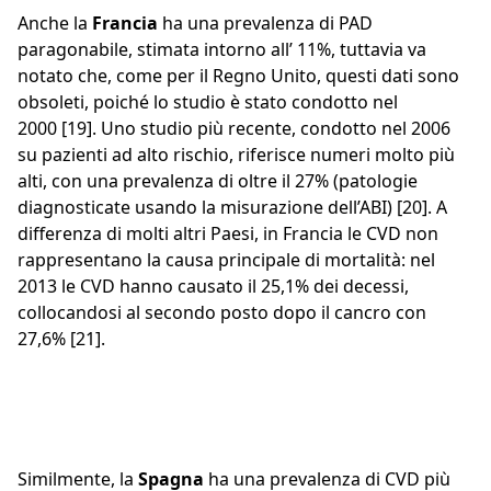
Anche la
Francia
ha una prevalenza di PAD
paragonabile, stimata intorno all’ 11%, tuttavia va
notato che, come per il Regno Unito, questi dati sono
obsoleti, poiché lo studio è stato condotto nel
2000 [19]. Uno studio più recente, condotto nel 2006
su pazienti ad alto rischio, riferisce numeri molto più
alti, con una prevalenza di oltre il 27% (patologie
diagnosticate usando la misurazione dell’ABI) [20]. A
differenza di molti altri Paesi, in Francia le CVD non
rappresentano la causa principale di mortalità: nel
2013 le CVD hanno causato il 25,1% dei decessi,
collocandosi al secondo posto dopo il cancro con
27,6% [21].
Similmente, la
Spagna
ha una prevalenza di CVD più