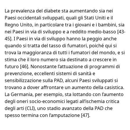
La prevalenza del diabete sta aumentando sia nei
Paesi occidentali sviluppati, quali gli Stati Uniti e il
Regno Unito, in particolare tra i giovani e i bambini, sia
nei Paesi in via di sviluppo e a reddito medio-basso [43-
45]. I Paesi in via di sviluppo hanno la peggio anche
quando si tratta del tasso di fumatori, poiché qui si
trova la maggioranza di tutti i fumatori del mondo, e si
stima che il loro numero sia destinato a crescere in
futuro [46]. Nonostante l’attuazione di programmi di
prevenzione, eccellenti sistemi di sanità e
sensibilizzazione sulla PAD, alcuni Paesi sviluppati si
trovano a dover affrontare un aumento della casistica.
La Germania, per esempio, sta lottando con l’aumento
degli oneri socio-economici legati all’ischemia critica
degli arti (CLI), uno stadio avanzato della PAD che
spesso termina con l’amputazione [47].