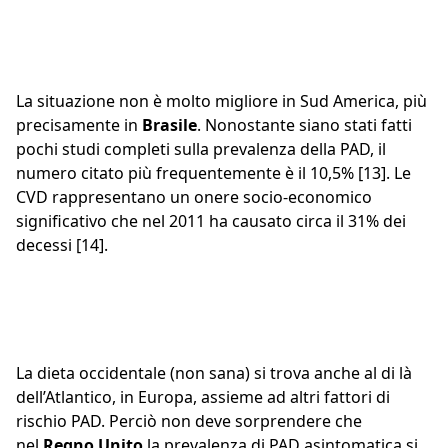
La situazione non è molto migliore in Sud America, più
precisamente in
Brasile
. Nonostante siano stati fatti
pochi studi completi sulla prevalenza della PAD, il
numero citato più frequentemente è il 10,5% [13]. Le
CVD rappresentano un onere socio-economico
significativo che nel 2011 ha causato circa il 31% dei
decessi [14].
La dieta occidentale (non sana) si trova anche al di là
dell’Atlantico, in Europa, assieme ad altri fattori di
rischio PAD. Perciò non deve sorprendere che
nel
Regno Unito
la prevalenza di PAD asintomatica si