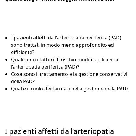
I pazienti affetti da l’arteriopatia periferica (PAD)
sono trattati in modo meno approfondito ed
efficiente?
Quali sono i fattori di rischio modificabili per la
l’arteriopatia periferica (PAD)?
Cosa sono il trattamento e la gestione conservativi
della PAD?
Qual è il ruolo dei farmaci nella gestione della PAD?
I pazienti affetti da l’arteriopatia