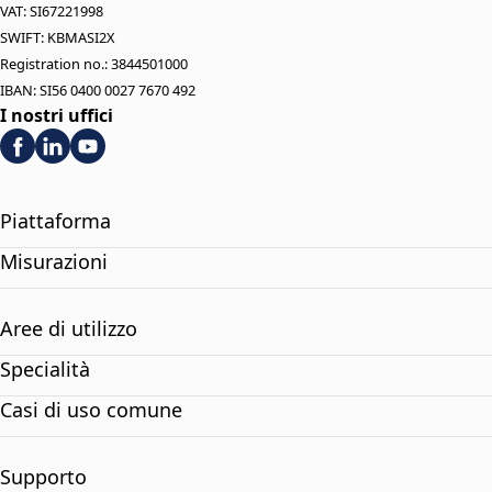
VAT: SI67221998
SWIFT: KBMASI2X
Registration no.: 3844501000
IBAN: SI56 0400 0027 7670 492
I nostri uffici
Piattaforma
Misurazioni
Aree di utilizzo
Specialità
Casi di uso comune
Supporto