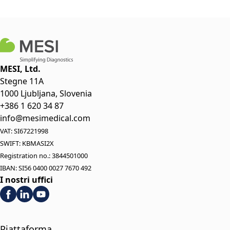
MESI, Ltd.
Stegne 11A
1000 Ljubljana, Slovenia
+386 1 620 34 87
info@mesimedical.com
VAT: SI67221998
SWIFT: KBMASI2X
Registration no.: 3844501000
IBAN: SI56 0400 0027 7670 492
I nostri uffici
Piattaforma