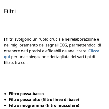
Filtri
I filtri svolgono un ruolo cruciale nell’elaborazione e
nel miglioramento dei segnali ECG, permettendoci di
ottenere dati precisi e affidabili da analizzare.
Clicca
qui
per una spiegazione dettagliata dei vari tipi di
filtro, tra cui:
Filtro passa-basso
Filtro passa-alto (filtro linea di base)
Filtro miogramma (filtro muscolare)