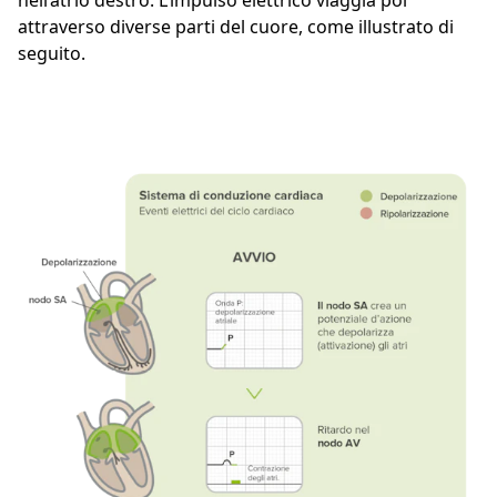
nell’atrio destro. L’impulso elettrico viaggia poi
attraverso diverse parti del cuore, come illustrato di
seguito.