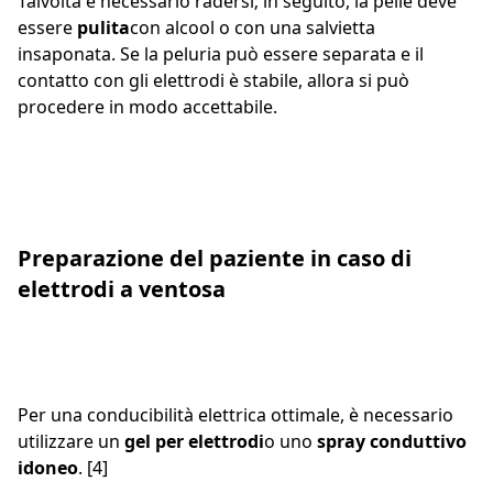
Talvolta è necessario radersi; in seguito, la pelle deve
essere
pulita
con alcool o con una salvietta
insaponata. Se la peluria può essere separata e il
contatto con gli elettrodi è stabile, allora si può
procedere in modo accettabile.
Preparazione del paziente in caso di
elettrodi a ventosa
Per una conducibilità elettrica ottimale, è necessario
utilizzare un
gel per elettrodi
o uno
spray conduttivo
idoneo
. [4]