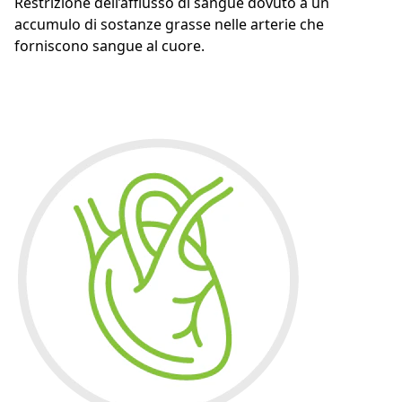
Restrizione dell’afflusso di sangue dovuto a un
accumulo di sostanze grasse nelle arterie che
forniscono sangue al cuore.