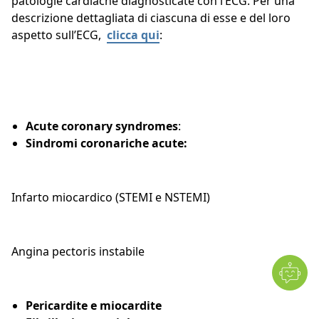
patologie cardiache diagnosticate con l’ECG. Per una
descrizione dettagliata di ciascuna di esse e del loro
aspetto sull’ECG,
clicca qui
:
Acute coronary syndromes
:
Sindromi coronariche acute:
Infarto miocardico (STEMI e NSTEMI)
Angina pectoris instabile
Pericardite e miocardite