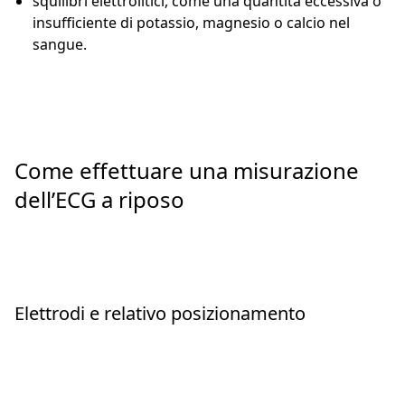
squilibri elettrolitici, come una quantità eccessiva o
insufficiente di potassio, magnesio o calcio nel
sangue.
Come effettuare una misurazione
dell’ECG a riposo
Elettrodi e relativo posizionamento