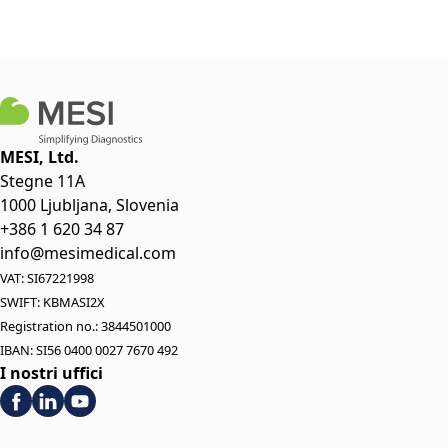
MESI, Ltd.
Stegne 11A
1000 Ljubljana, Slovenia
+386 1 620 34 87
info@mesimedical.com
VAT: SI67221998
SWIFT: KBMASI2X
Registration no.: 3844501000
IBAN: SI56 0400 0027 7670 492
I nostri uffici