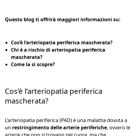
Questo blog ti offrirà maggiori informazioni su:
Cos’è l’arteriopatia periferica mascherata?
Chi è a rischio di arteriopatia periferica
mascherata?
Come la si scopre?
Cos’è l’arteriopatia periferica
mascherata?
L’arteriopatia periferica (PAD) è una malattia dovuta a
un
restringimento delle arterie periferiche
, ovvero le
arterie che non si trovano nel cuore, ma che