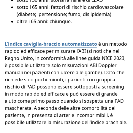
sotto i 50 anni: storia familiare di LEAD
sotto i 65 anni: fattori di rischio cardiovascolare
(diabete; ipertensione; fumo; dislipidemia)
oltre i 65 anni: chiunque.
L’indice caviglia-braccio automatizzato
è un metodo
rapido ed efficace per misurare l’ABI (si noti che nel
Regno Unito, in conformità alle linee guida NICE 2023,
è possibile utilizzare solo misurazioni ABI Doppler
manuali nei pazienti con ulcere alle gambe). Dato che
richiede solo pochi minuti, i pazienti con gruppi a
rischio di PAD possono essere sottoposti a screening
in modo rapido ed efficace e può essere di grande
aiuto come primo passo quando si sospetta una PAD
mascherata. A seconda delle altre comorbilità del
paziente, in presenza di arterie incomprimibili, è
possibile utilizzare la misurazione dell'indice brachiale.