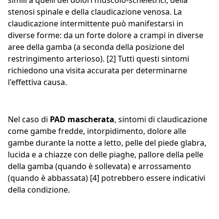
simili a quelli dei dolori muscolo-scheletrici, della
stenosi spinale e della claudicazione venosa. La
claudicazione intermittente può manifestarsi in
diverse forme: da un forte dolore a crampi in diverse
aree della gamba (a seconda della posizione del
restringimento arterioso). [2] Tutti questi sintomi
richiedono una visita accurata per determinarne
l'effettiva causa.
Nel caso di
PAD mascherata
, sintomi di claudicazione
come gambe fredde, intorpidimento, dolore alle
gambe durante la notte a letto, pelle del piede glabra,
lucida e a chiazze con delle piaghe, pallore della pelle
della gamba (quando è sollevata) e arrossamento
(quando è abbassata) [4] potrebbero essere indicativi
della condizione.