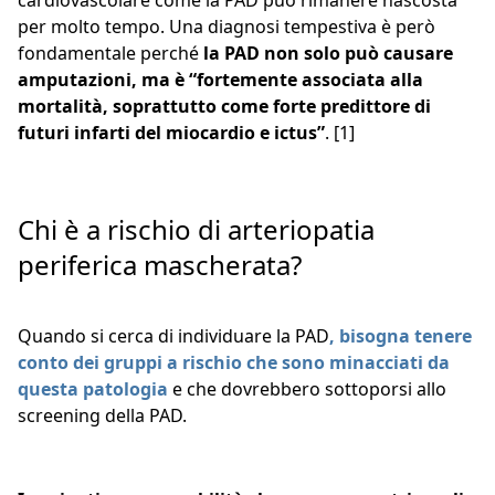
cardiovascolare come la PAD può rimanere nascosta
per molto tempo. Una diagnosi tempestiva è però
fondamentale perché
la PAD non solo può causare
amputazioni, ma è “fortemente associata alla
mortalità, soprattutto come forte predittore di
futuri infarti del miocardio e ictus”
. [1]
Chi è a rischio di arteriopatia
periferica mascherata?
Quando si cerca di individuare la PAD
,
bisogna tenere
conto dei gruppi a rischio che sono minacciati da
questa patologia
e che dovrebbero sottoporsi allo
screening della PAD.