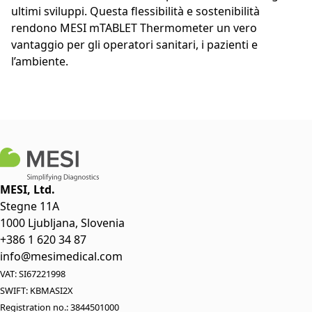
ultimi sviluppi. Questa flessibilità e sostenibilità
rendono MESI mTABLET Thermometer un vero
vantaggio per gli operatori sanitari, i pazienti e
l’ambiente.
MESI, Ltd.
Stegne 11A
1000 Ljubljana, Slovenia
+386 1 620 34 87
info@mesimedical.com
VAT: SI67221998
SWIFT: KBMASI2X
Registration no.: 3844501000