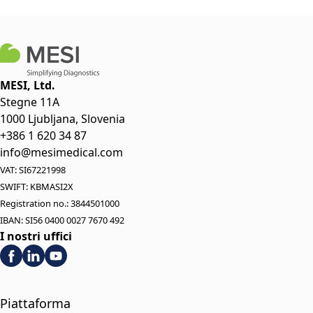
MESI, Ltd.
Stegne 11A
1000 Ljubljana, Slovenia
+386 1 620 34 87
info@mesimedical.com
VAT: SI67221998
SWIFT: KBMASI2X
Registration no.: 3844501000
IBAN: SI56 0400 0027 7670 492
I nostri uffici
Piattaforma