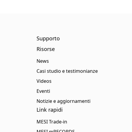
Supporto
Risorse
News
Casi studio e testimonianze
Videos
Eventi
Notizie e aggiornamenti
Link rapidi
MESI Trade-in
MESI mRECORDS