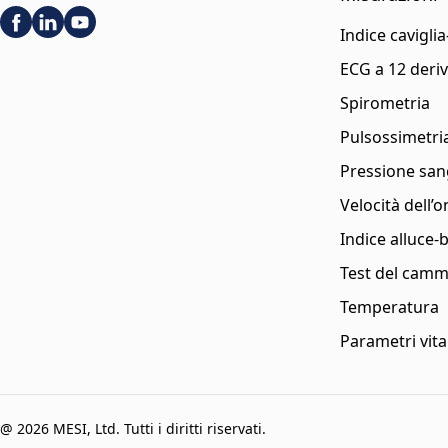
Indice cavigli
ECG a 12 deriv
Spirometria
Pulsossimetri
Pressione sa
Velocità dell’
Indice alluce-
Test del camm
Temperatura
Parametri vital
@ 2026 MESI, Ltd. Tutti i diritti riservati.