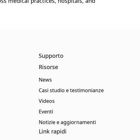
ss medical practices, hospitals, and
Supporto
Risorse
News
Casi studio e testimonianze
Videos
Eventi
Notizie e aggiornamenti
Link rapidi