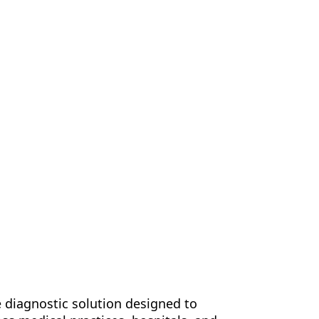
o
Contatto
IT
 diagnostic solution designed to