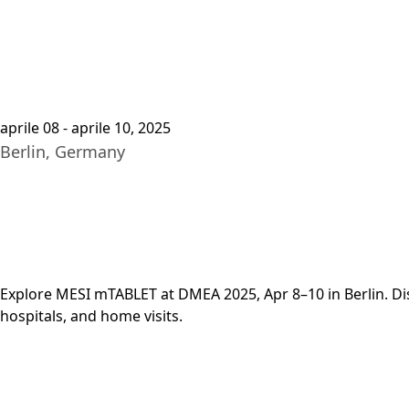
Pia
aprile 08 - aprile 10, 2025
Berlin, Germany
Explore MESI mTABLET at DMEA 2025, Apr 8–10 in Berlin. Disc
hospitals, and home visits.