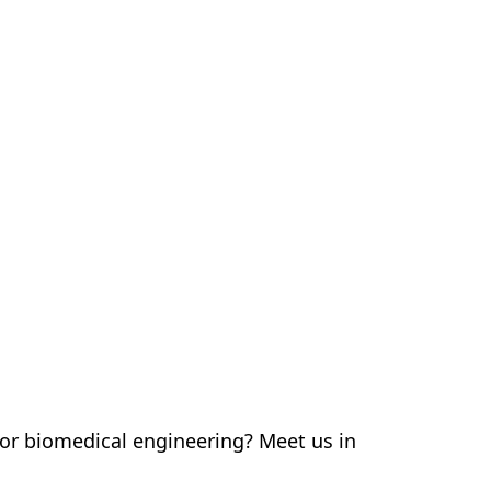
o
Contatto
IT
or biomedical engineering? Meet us in