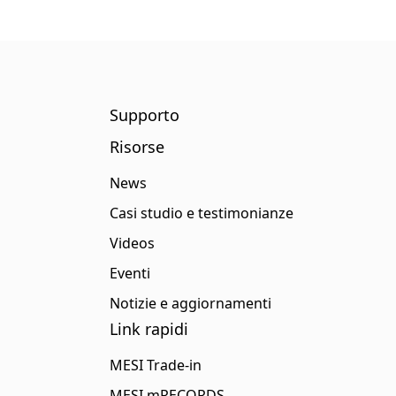
Supporto
Risorse
News
Casi studio e testimonianze
Videos
Eventi
Notizie e aggiornamenti
Link rapidi
MESI Trade-in
MESI mRECORDS