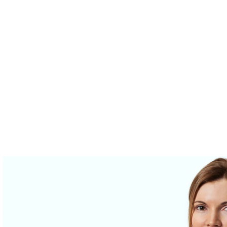
tform
Messungen
Lösungen
Ressourcen
Über u