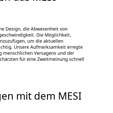
ache Design, die Abwesenheit von
eschwindigkeit. Die Möglichkeit,
nzuzufügen, um die aktuellen
wichtig. Unsere Aufmerksamkeit erregte
ung menschlichen Versagens und der
chärzten für eine Zweitmeinung schnell
ngen mit dem MESI