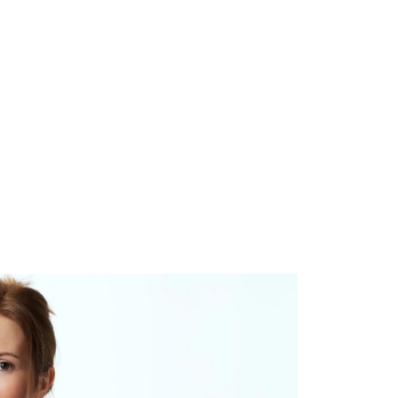
ns
Kontakt
DE