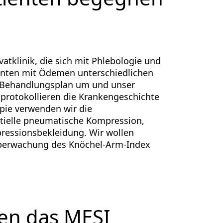
atklinik, die sich mit Phlebologie und
ienten mit Ödemen unterschiedlichen
en Behandlungsplan um und unser
rotokollieren die Krankengeschichte
apie verwenden wir die
ntielle pneumatische Kompression,
ressionsbekleidung. Wir wollen
Überwachung des Knöchel-Arm-Index
en das MESI