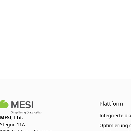
Plattform
Integrierte di
MESI, Ltd.
Stegne 11A
Optimierung d