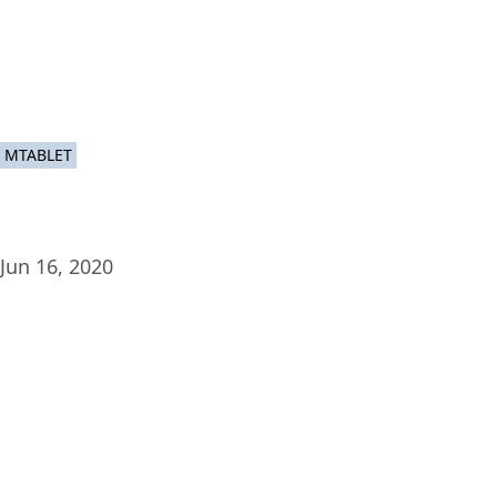
Plat
MTABLET
Jun 16, 2020