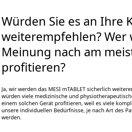
Würden Sie es an Ihre 
weiterempfehlen? Wer 
Meinung nach am meis
profitieren?
Ja, wir werden das MESI mTABLET sicherlich weite
würden viele medizinische und physiotherapeutisch
einem solchen Gerät profitieren, weil es viele komp
unsere individuellen Bedürfnisse, je nach Art des P
werden.