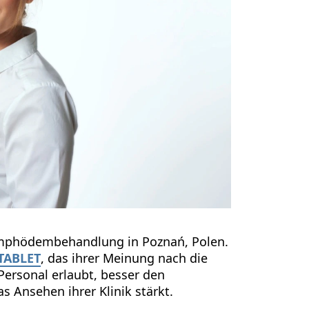
 Lymphödembehandlung in Poznań, Polen.
TABLET
, das ihrer Meinung nach die
ersonal erlaubt, besser den
 Ansehen ihrer Klinik stärkt.