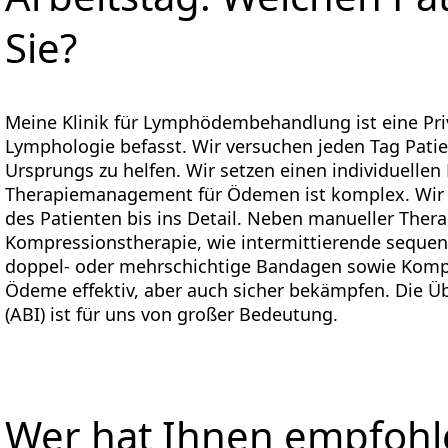
Sie?
Meine Klinik für Lymphödembehandlung ist eine Priv
Lymphologie befasst. Wir versuchen jeden Tag Pat
Ursprungs zu helfen. Wir setzen einen individuell
Therapiemanagement für Ödemen ist komplex. Wir p
des Patienten bis ins Detail. Neben manueller Ther
Kompressionstherapie, wie intermittierende seque
doppel- oder mehrschichtige Bandagen sowie Komp
Ödeme effektiv, aber auch sicher bekämpfen. Die 
(ABI) ist für uns von großer Bedeutung.
Wer hat Ihnen empfohl