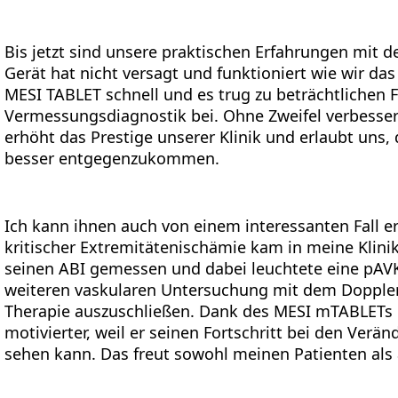
Bis jetzt sind unsere praktischen Erfahrungen mit 
Gerät hat nicht versagt und funktioniert wie wir das
MESI TABLET schnell und es trug zu beträchtlichen F
Vermessungsdiagnostik bei. Ohne Zweifel verbesser
erhöht das Prestige unserer Klinik und erlaubt uns,
besser entgegenzukommen.
Ich kann ihnen auch von einem interessanten Fall erz
kritischer Extremitätenischämie kam in meine Kli
seinen ABI gemessen und dabei leuchtete eine pAVK
weiteren vaskularen Untersuchung mit dem Doppler
Therapie auszuschließen. Dank des MESI mTABLETs is
motivierter, weil er seinen Fortschritt bei den Ver
sehen kann. Das freut sowohl meinen Patienten als