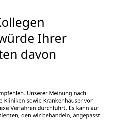
Kollegen
würde Ihrer
ten davon
rempfehlen. Unserer Meinung nach
e Kliniken sowie Krankenhäuser von
lexe Verfahren durchführt. Es kann auf
atienten, den wir behandeln, angepasst