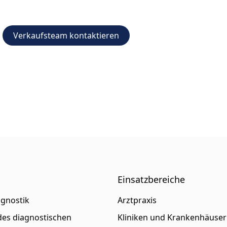
Verkaufsteam kontaktieren
Einsatzbereiche
agnostik
Arztpraxis
es diagnostischen
Kliniken und Krankenhäuser