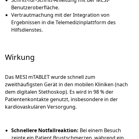
Schritt-für-Schritt-Anleitung mit der MESI-
Benutzeroberfläche.
Vertrautmachung mit der Integration von
Ergebnissen in die Telemedizinplattform des
Hilfsdienstes.
Wirkung
Das MESI mTABLET wurde schnell zum
zweithäufigsten Gerät in den mobilen Kliniken (nach
dem digitalen Stethoskop). Es wird in 98 % der
Patientenkontakte genutzt, insbesondere in der
kardiovaskulären Versorgung.
Schnellere Notfallreaktion:
Bei einem Besuch
zeigte ein Patient Brustschmerzen, während ein