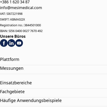
+386 1 620 34 87
info@mesimedical.com
VAT: SI67221998
SWIFT: KBMASI2X
Registration no.: 3844501000
IBAN: SI56 0400 0027 7670 492
Unsere Büros
Plattform
Messungen
Einsatzbereiche
Fachgebiete
Häufige Anwendungsbeispiele