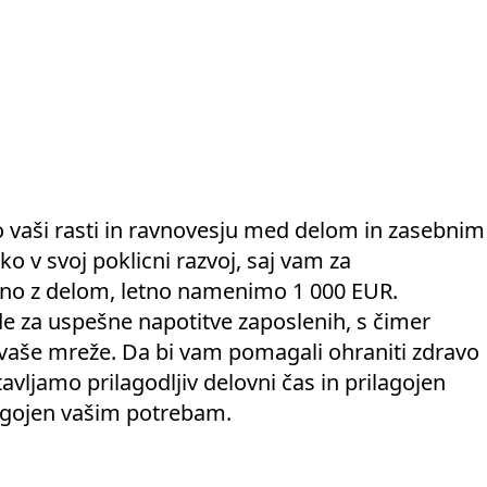
vaši rasti in ravnovesju med delom in zasebnim
ko v svoj poklicni razvoj, saj vam za
ano z delom, letno namenimo 1 000 EUR.
 za uspešne napotitve zaposlenih, s čimer
vaše mreže. Da bi vam pomagali ohraniti zdravo
vljamo prilagodljiv delovni čas in prilagojen
ilagojen vašim potrebam.