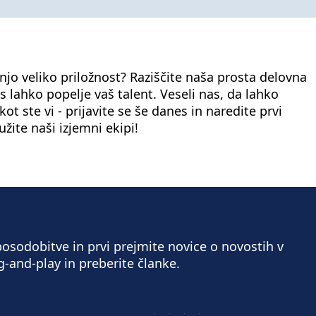
dnjo veliko priložnost? Raziščite naša prosta delovna
s lahko popelje vaš talent. Veseli nas, da lahko
ot ste vi - prijavite se še danes in naredite prvi
žite naši izjemni ekipi!
osodobitve in prvi prejmite novice o novostih v
g-and-play in preberite članke.