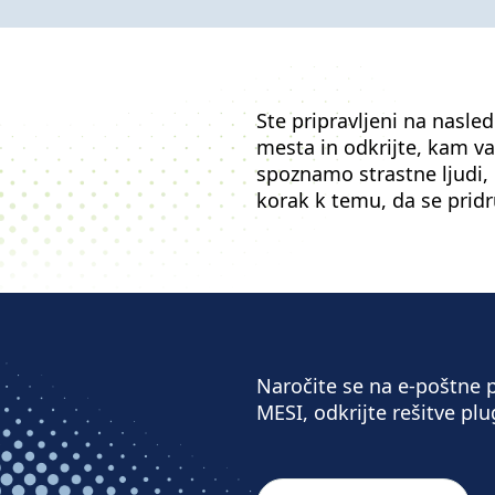
Ste pripravljeni na nasle
mesta in odkrijte, kam va
spoznamo strastne ljudi, k
korak k temu, da se pridru
Naročite se na e-poštne p
MESI, odkrijte rešitve plu