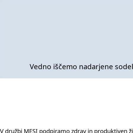
Vedno iščemo nadarjene sodel
V družbi MESI podpiramo zdrav in produktiven živ