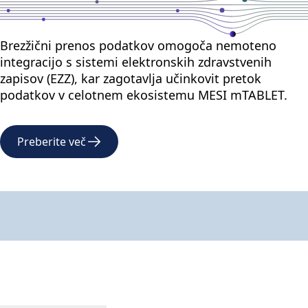
Brezžični prenos podatkov omogoča nemoteno
integracijo s sistemi elektronskih zdravstvenih
zapisov (EZZ), kar zagotavlja učinkovit pretok
podatkov v celotnem ekosistemu MESI mTABLET.
Preberite več