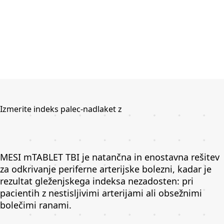
Izmerite indeks palec-nadlaket z
MESI mTABLET TBI je natančna in enostavna rešitev
za odkrivanje periferne arterijske bolezni, kadar je
rezultat gleženjskega indeksa nezadosten: pri
pacientih z nestisljivimi arterijami ali obsežnimi
bolečimi ranami.