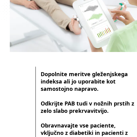
Dopolnite meritve gleženjskega
indeksa ali jo uporabite kot
samostojno napravo.
Odkrijte PAB tudi v nožnih prstih z
zelo slabo prekrvavitvijo.
Obravnavajte vse paciente,
vključno z diabetiki in pacienti z