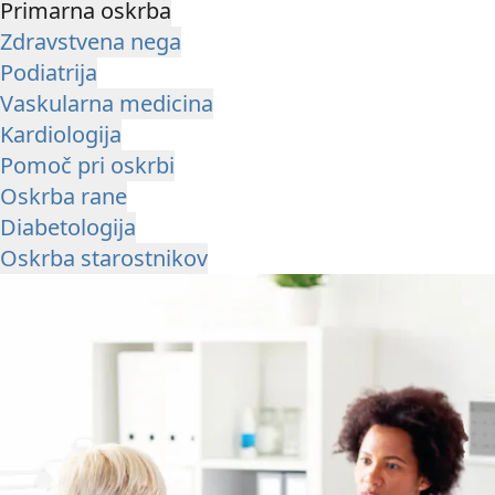
Primarna oskrba
Zdravstvena nega
Podiatrija
Vaskularna medicina
Kardiologija
Pomoč pri oskrbi
Oskrba rane
Diabetologija
Oskrba starostnikov