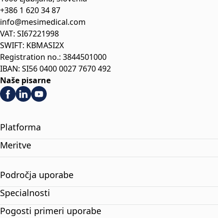
+386 1 620 34 87
info@mesimedical.com
VAT: SI67221998
SWIFT: KBMASI2X
Registration no.: 3844501000
IBAN: SI56 0400 0027 7670 492
Naše pisarne
Platforma
Meritve
Področja uporabe
Specialnosti
Pogosti primeri uporabe