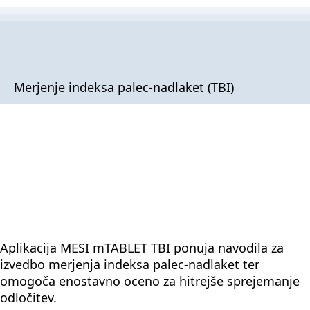
Merjenje indeksa palec-nadlaket (TBI)
Aplikacija MESI mTABLET TBI ponuja navodila za
izvedbo merjenja indeksa palec-nadlaket ter
omogoča enostavno oceno za hitrejše sprejemanje
odločitev.