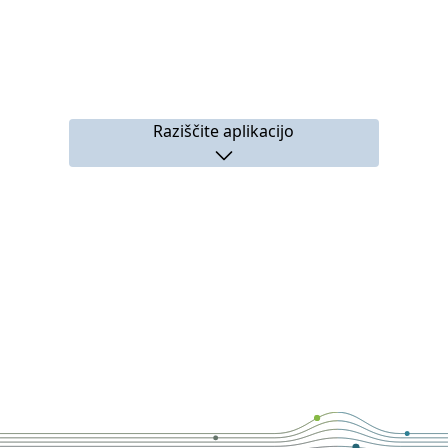
Raziščite aplikacijo