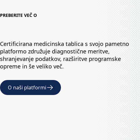
PREBERITE VEČ O
Certificirana medicinska tablica s svojo pametno
platformo združuje diagnostične meritve,
shranjevanje podatkov, razširitve programske
opreme in še veliko več.
O naši platformi