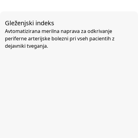
Gleženjski indeks
Avtomatizirana merilna naprava za odkrivanje
periferne arterijske bolezni pri vseh pacientih z
dejavniki tveganja.