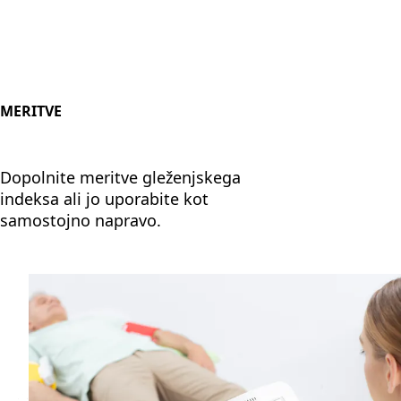
MERITVE
Dopolnite meritve gleženjskega
indeksa ali jo uporabite kot
samostojno napravo.