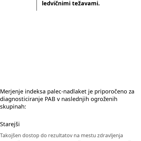
ledvičnimi težavami.
Merjenje indeksa palec-nadlaket je priporočeno za
diagnosticiranje PAB v naslednjih ogroženih
skupinah:
Starejši
Takojšen dostop do rezultatov na mestu zdravljenja