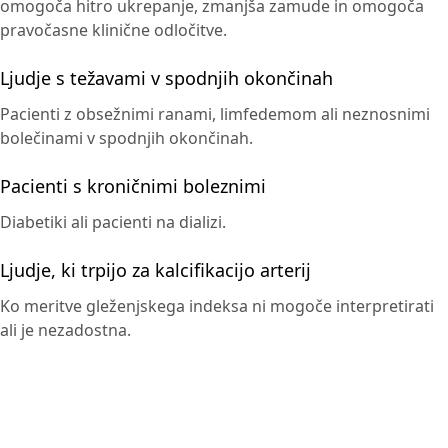
omogoča hitro ukrepanje, zmanjša zamude in omogoča
pravočasne klinične odločitve.
Ljudje s težavami v spodnjih okončinah
Pacienti z obsežnimi ranami, limfedemom ali neznosnimi
bolečinami v spodnjih okončinah.
Pacienti s kroničnimi boleznimi
Diabetiki ali pacienti na dializi.
Ljudje, ki trpijo za kalcifikacijo arterij
Ko meritve gleženjskega indeksa ni mogoče interpretirati
ali je nezadostna.