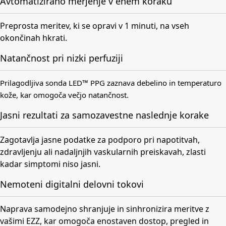
Avtomatizirano merjenje v enem koraku
Preprosta meritev, ki se opravi v 1 minuti, na vseh
okončinah hkrati.
Natančnost pri nizki perfuziji
Prilagodljiva sonda LED™ PPG zaznava debelino in temperaturo
kože, kar omogoča večjo natančnost.
Jasni rezultati za samozavestne naslednje korake
Zagotavlja jasne podatke za podporo pri napotitvah,
zdravljenju ali nadaljnjih vaskularnih preiskavah, zlasti
kadar simptomi niso jasni.
Nemoteni digitalni delovni tokovi
Naprava samodejno shranjuje in sinhronizira meritve z
vašimi EZZ, kar omogoča enostaven dostop, pregled in