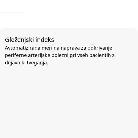
Gleženjski indeks
Avtomatizirana merilna naprava za odkrivanje
periferne arterijske bolezni pri vseh pacientih z
dejavniki tveganja.