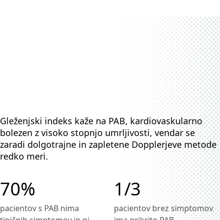
Gleženjski indeks kaže na PAB, kardiovaskularno
bolezen z visoko stopnjo umrljivosti, vendar se
zaradi dolgotrajne in zapletene Dopplerjeve metode
redko meri.
70%
1/3
pacientov s PAB nima
pacientov brez simptomov