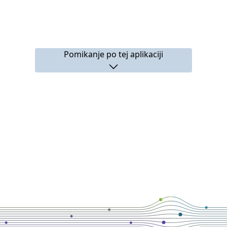
Pomikanje po tej aplikaciji