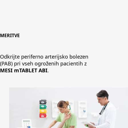
MERITVE
Odkrijte periferno arterijsko bolezen
(PAB) pri vseh ogroženih pacientih z
MESI mTABLET ABI
.