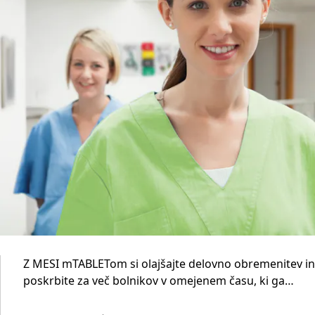
Z MESI mTABLETom si olajšajte delovno obremenitev in
poskrbite za več bolnikov v omejenem času, ki ga
imate na voljo.