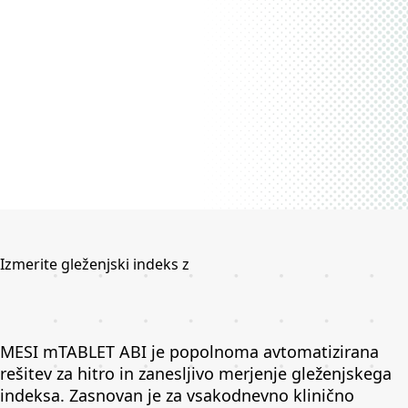
Izmerite gleženjski indeks z
MESI mTABLET ABI je popolnoma avtomatizirana
rešitev za hitro in zanesljivo merjenje gleženjskega
indeksa. Zasnovan je za vsakodnevno klinično