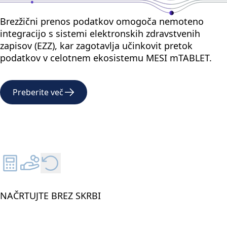
Brezžični prenos podatkov omogoča nemoteno
integracijo s sistemi elektronskih zdravstvenih
zapisov (EZZ), kar zagotavlja učinkovit pretok
podatkov v celotnem ekosistemu MESI mTABLET.
Preberite več
NAČRTUJTE BREZ SKRBI