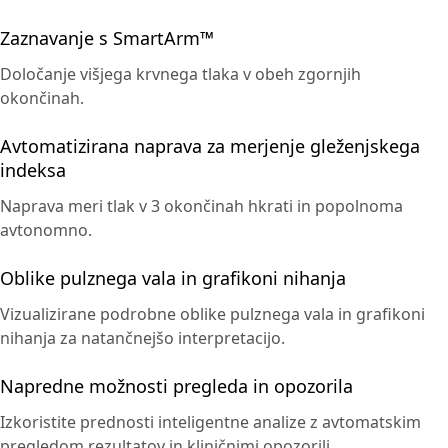
Zaznavanje s SmartArm™
Določanje višjega krvnega tlaka v obeh zgornjih
okončinah.
Avtomatizirana naprava za merjenje gleženjskega
indeksa
Naprava meri tlak v 3 okončinah hkrati in popolnoma
avtonomno.
Oblike pulznega vala in grafikoni nihanja
Vizualizirane podrobne oblike pulznega vala in grafikoni
nihanja za natančnejšo interpretacijo.
Napredne možnosti pregleda in opozorila
Izkoristite prednosti inteligentne analize z avtomatskim
pregledom rezultatov in kliničnimi opozorili.