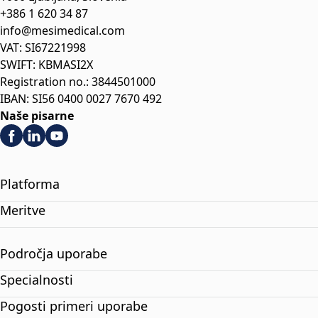
+386 1 620 34 87
info@mesimedical.com
VAT: SI67221998
SWIFT: KBMASI2X
Registration no.: 3844501000
IBAN: SI56 0400 0027 7670 492
Naše pisarne
Platforma
Meritve
Področja uporabe
Specialnosti
Pogosti primeri uporabe