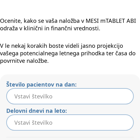
Ocenite, kako se vaša naložba v MESI mTABLET ABI
odraža v klinični in finančni vrednosti.
V le nekaj korakih boste videli jasno projekcijo
vašega potencialnega letnega prihodka ter časa do
povrnitve naložbe.
Število pacientov na dan:
Delovni dnevi na leto: