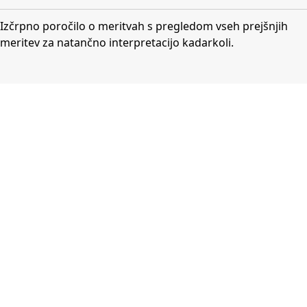
Izčrpno poročilo o meritvah s pregledom vseh prejšnjih
meritev za natančno interpretacijo kadarkoli.