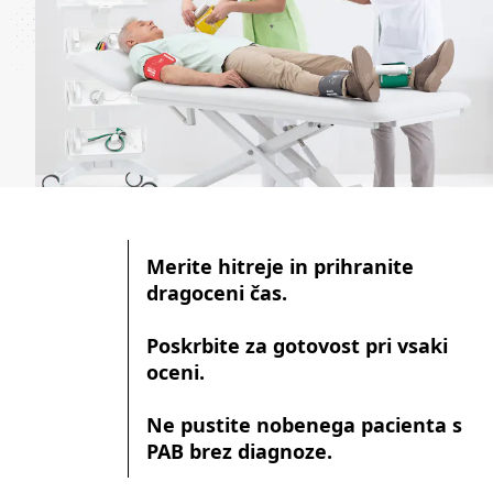
Merite hitreje in prihranite
dragoceni čas.
Poskrbite za gotovost pri vsaki
oceni.
Ne pustite nobenega pacienta s
PAB brez diagnoze.