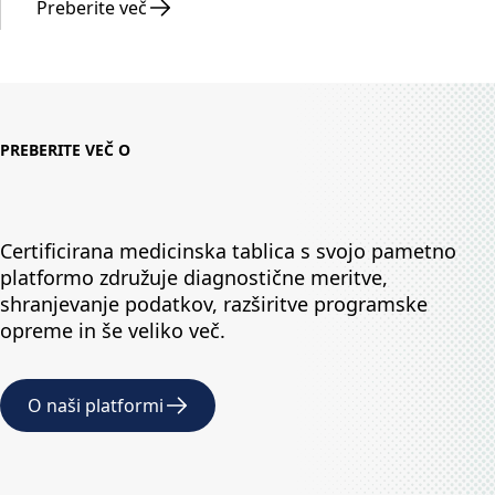
Preberite več
PREBERITE VEČ O
Certificirana medicinska tablica s svojo pametno
platformo združuje diagnostične meritve,
shranjevanje podatkov, razširitve programske
opreme in še veliko več.
O naši platformi