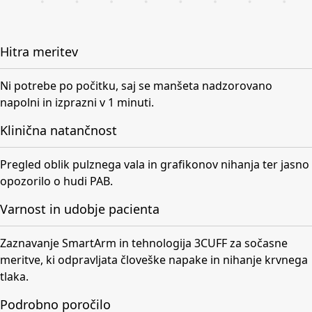
Hitra meritev
Ni potrebe po počitku, saj se manšeta nadzorovano
napolni in izprazni v 1 minuti.
Klinična natančnost
Pregled oblik pulznega vala in grafikonov nihanja ter jasno
opozorilo o hudi PAB.
Varnost in udobje pacienta
Zaznavanje SmartArm in tehnologija 3CUFF za sočasne
meritve, ki odpravljata človeške napake in nihanje krvnega
tlaka.
Podrobno poročilo