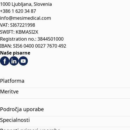
1000 Ljubljana, Slovenia
+386 1 620 34 87
info@mesimedical.com
VAT: SI67221998
SWIFT: KBMASI2X
Registration no.: 3844501000
IBAN: SI56 0400 0027 7670 492
Naše pisarne
Platforma
Meritve
Področja uporabe
Specialnosti