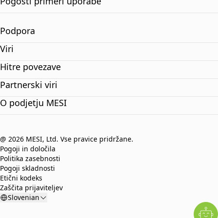
Pogosti primeri uporabe
Podpora
Viri
Hitre povezave
Partnerski viri
O podjetju MESI
@ 2026 MESI, Ltd. Vse pravice pridržane.
Pogoji in določila
Politika zasebnosti
Pogoji skladnosti
Etični kodeks
Zaščita prijaviteljev
Slovenian