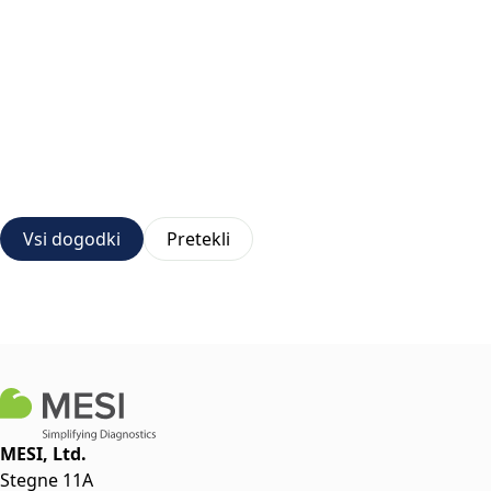
Vsi dogodki
Pretekli
MESI, Ltd.
Stegne 11A