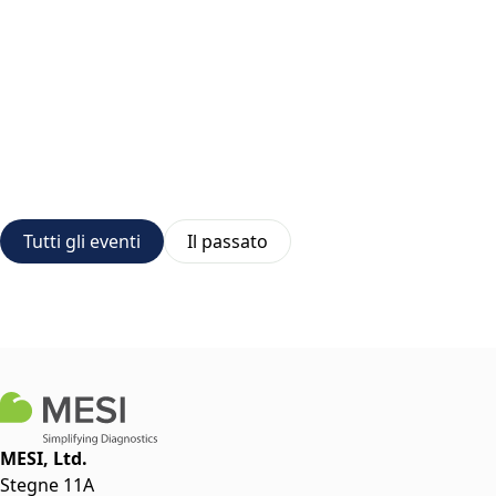
Tutti gli eventi
Il passato
MESI, Ltd.
Stegne 11A