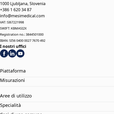
1000 Ljubljana, Slovenia
+386 1 620 34 87
info@mesimedical.com
VAT: SI67221998
SWIFT: KBMASI2X
Registration no.: 3844501000
IBAN: SI56 0400 0027 7670 492
I nostri uffici
Piattaforma
Misurazioni
Aree di utilizzo
Specialità