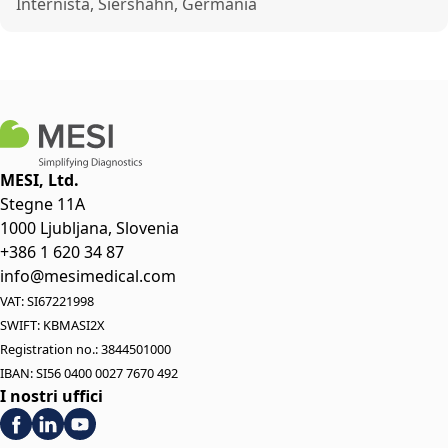
Internista, Siershahn, Germania
MESI, Ltd.
Stegne 11A
1000 Ljubljana, Slovenia
+386 1 620 34 87
info@mesimedical.com
VAT: SI67221998
SWIFT: KBMASI2X
Registration no.: 3844501000
IBAN: SI56 0400 0027 7670 492
I nostri uffici