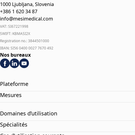
1000 Ljubljana, Slovenia
+386 1 620 34 87
info@mesimedical.com
VAT: SI67221998
SWIFT: KBMASI2X
Registration no.: 3844501000
IBAN: SI56 0400 0027 7670 492
Nos bureaux
Plateforme
Mesures
Domaines d’utilisation
Spécialités