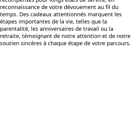
reconnaissance de votre dévouement au fil du
temps. Des cadeaux attentionnés marquent les
étapes importantes de la vie, telles que la
parentalité, les anniversaires de travail ou la
retraite, témoignant de notre attention et de notre
soutien sincères à chaque étape de votre parcours.