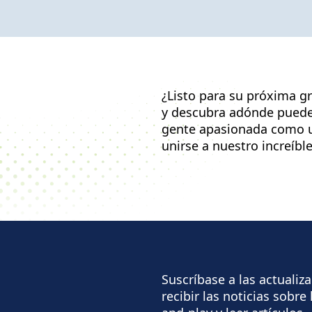
¿Listo para su próxima g
y descubra adónde puede 
gente apasionada como u
unirse a nuestro increíbl
Suscríbase a las actualiz
recibir las noticias sobr