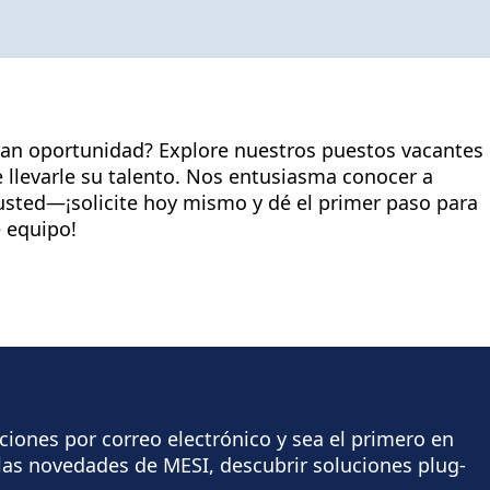
ran oportunidad? Explore nuestros puestos vacantes
llevarle su talento. Nos entusiasma conocer a
sted—¡solicite hoy mismo y dé el primer paso para
e equipo!
aciones por correo electrónico y sea el primero en
e las novedades de MESI, descubrir soluciones plug-