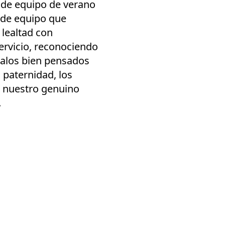
 de equipo de verano
s de equipo que
 lealtad con
ervicio, reconociendo
egalos bien pensados
 paternidad, los
o nuestro genuino
.