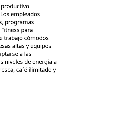
 productivo
. Los empleados
tas, programas
Fitness para
de trabajo cómodos
sas altas y equipos
ptarse a las
s niveles de energía a
esca, café ilimitado y