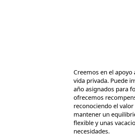
Creemos en el apoyo a 
vida privada. Puede in
año asignados para fo
ofrecemos recompensa
reconociendo el valor
mantener un equilibri
flexible y unas vacac
necesidades.