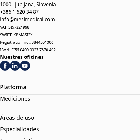
1000 Ljubljana, Slovenia
+386 1 620 34 87
info@mesimedical.com
VAT: SI67221998
SWIFT: KBMASI2X
Registration no.: 3844501000
IBAN: SI56 0400 0027 7670 492
Nuestras oficinas
Platforma
Mediciones
Áreas de uso
Especialidades